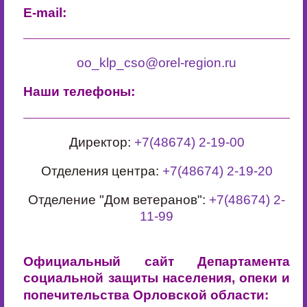
E-mail:
oo_klp_cso@orel-region.ru
Наши телефоны:
Директор:
+7(48674) 2-19-00
Отделения центра:
+7(48674) 2-19-20
Отделение "Дом ветеранов":
+7(48674) 2-
11-99
Официальный сайт Департамента
социальной защиты населения, опеки и
попечительства Орловской области: