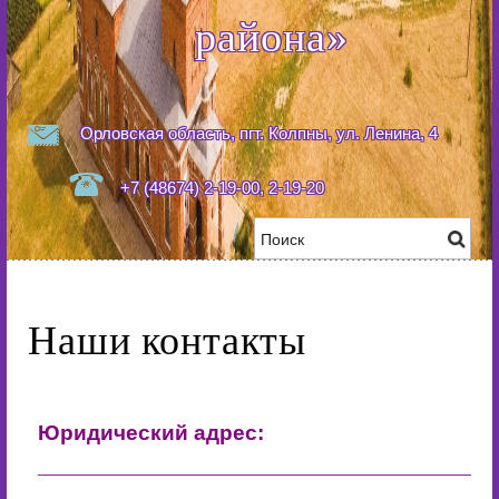
района»
Орловская область, пгт. Колпны, ул. Ленина, 4
+7 (48674) 2-19-00, 2-19-20
Наши контакты
Юридический адрес: