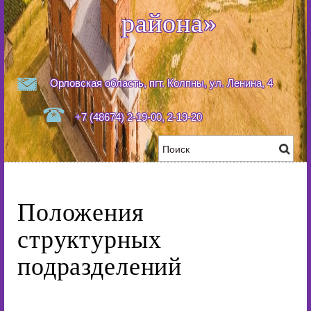
района»
Орловская область, пгт. Колпны, ул. Ленина, 4
+7 (48674) 2-19-00, 2-19-20
Положения
структурных
подразделений