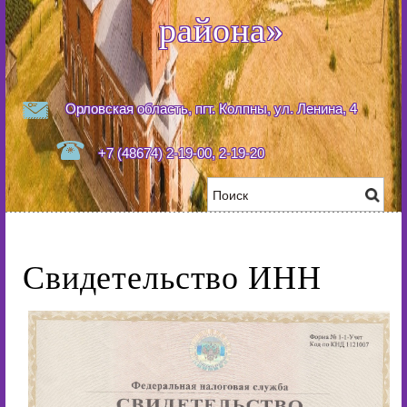
района»
Орловская область, пгт. Колпны, ул. Ленина, 4
+7 (48674) 2-19-00, 2-19-20
Свидетельство ИНН