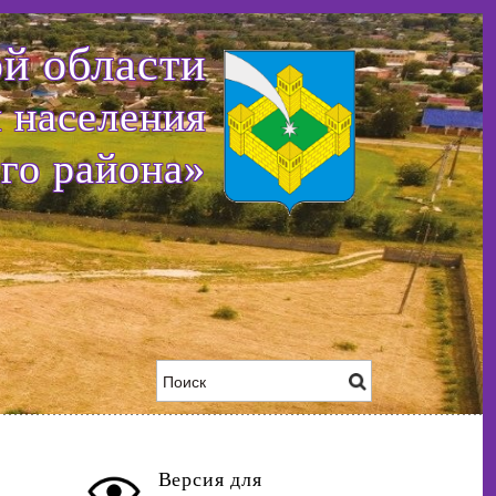
й области
 населения
го района»
Версия для