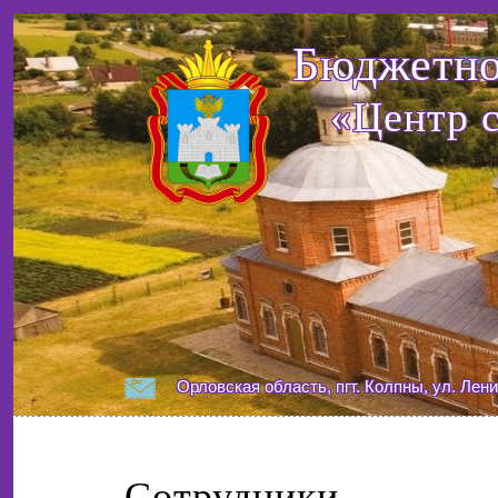
Бюджетно
«Центр 
Орловская область, пгт. Колпны, ул. Лени
Сотрудники